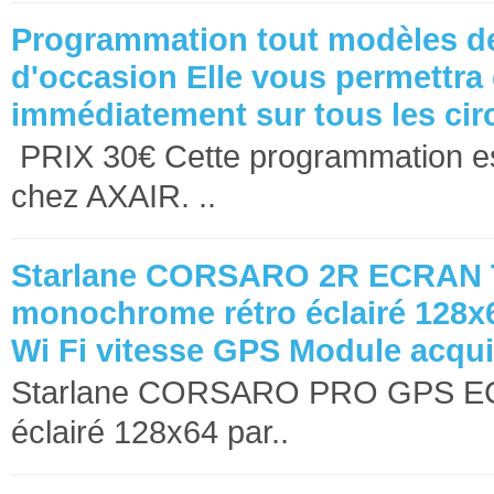
Programmation tout modèles de
d'occasion Elle vous permettra
immédiatement sur tous les cir
PRIX 30€ Cette programmation est
chez AXAIR. ..
Starlane CORSARO 2R ECRAN
monochrome rétro éclairé 128x
Wi Fi vitesse GPS Module acqu
Starlane CORSARO PRO GPS E
éclairé 128x64 par..