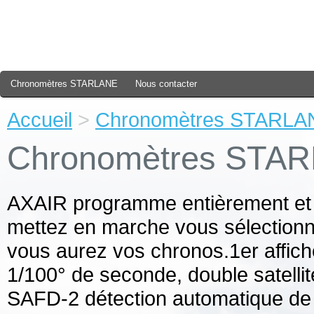
Chronomètres STARLANE
Nous contacter
Accueil
>
Chronomètres STARLA
Chronomètres STA
AXAIR programme entièrement et g
mettez en marche vous sélectionner
vous aurez vos chronos.
1er affic
1/100° de seconde, double satell
SAFD-2 détection automatique de l