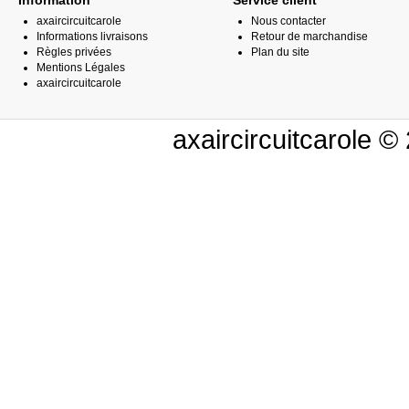
Information
Service client
axaircircuitcarole
Nous contacter
Informations livraisons
Retour de marchandise
Règles privées
Plan du site
Mentions Légales
axaircircuitcarole
axaircircuitcarole 