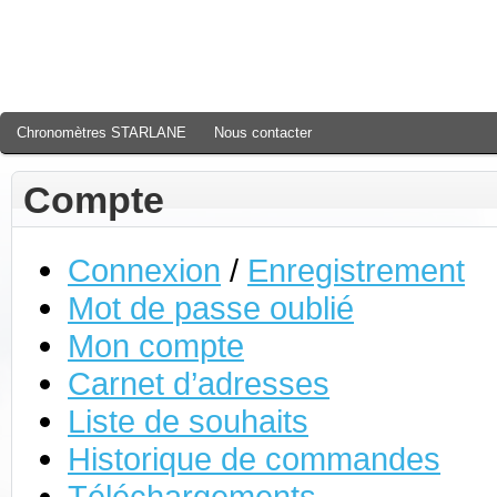
Chronomètres STARLANE
Nous contacter
Compte
Connexion
/
Enregistrement
Mot de passe oublié
Mon compte
Carnet d’adresses
Liste de souhaits
Historique de commandes
Téléchargements