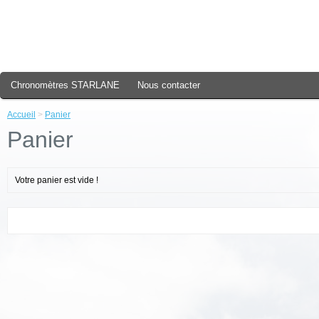
Chronomètres STARLANE
Nous contacter
Accueil
>
Panier
Panier
Votre panier est vide !