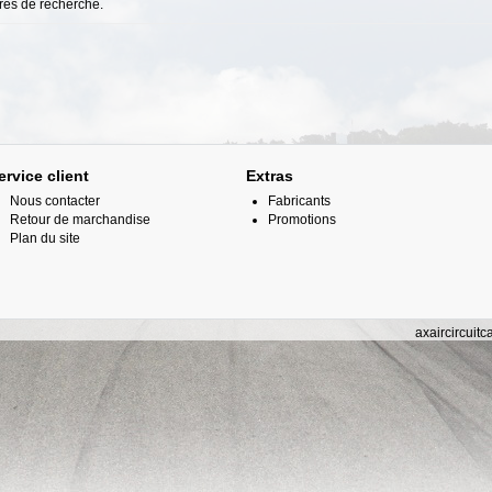
ères de recherche.
ervice client
Extras
Nous contacter
Fabricants
Retour de marchandise
Promotions
Plan du site
axaircircuit