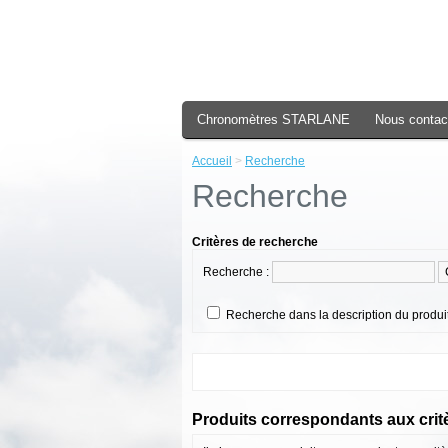
Chronomètres STARLANE
Nous contac
Accueil
>
Recherche
Recherche
Critères de recherche
Recherche :
Recherche dans la description du produi
Produits correspondants aux crit