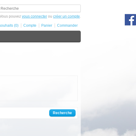
Vous pouvez
vous connecter
ou
créer un compte
.
souhaits (0)
Compte
Panier
Commander