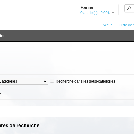
Panier
0 article(s) - 0,00€
Accueil
Liste de 
ter
Recherche dans les sous-catégories
t
ères de recherche